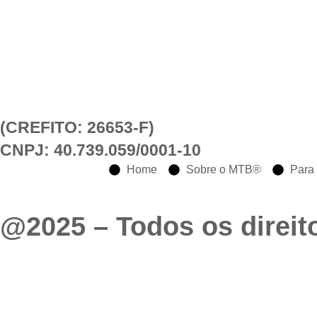
(CREFITO: 26653-F)
CNPJ: 40.739.059/0001-10
Home
Sobre o MTB®
Para 
@2025 – Todos os direit