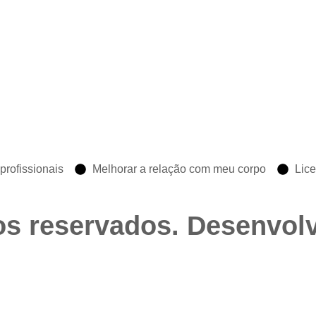
profissionais
Melhorar a relação com meu corpo
Lic
os reservados. Desenvol