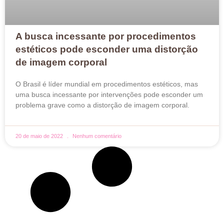
A busca incessante por procedimentos
estéticos pode esconder uma distorção
de imagem corporal
O Brasil é líder mundial em procedimentos estéticos, mas
uma busca incessante por intervenções pode esconder um
problema grave como a distorção de imagem corporal.
20 de maio de 2022
Nenhum comentário