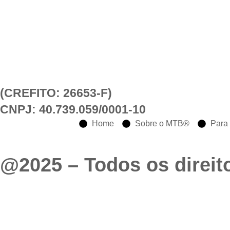
(CREFITO: 26653-F)
CNPJ: 40.739.059/0001-10
Home
Sobre o MTB®
Para 
@2025 – Todos os direit