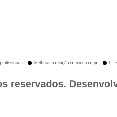
profissionais
Melhorar a relação com meu corpo
Lic
os reservados. Desenvol