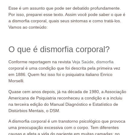
Esse é um assunto que pode ser debatido profundamente.
Por isso, preparei esse texto. Assim você pode saber o que é
a dismorfia corporal, quais seus sintomas e como tratá-los.
Vamos ao conteúdo:
O que é dismorfia corporal?
Conforme reportagem na revista
Veja Saúde, dismorfia
corporal é uma condição que foi descrita pela primeira vez
em 1886. Quem fez isso foi o psiquiatra italiano Enrico
Morselli.
Quase cem anos depois, já na década de 1980, a Associação
Americana de Psiquiatria reconheceu a condição e a incluiu
na terceira edição do Manual Diagnóstico e Estatístico de
Distúrbios Mentais, o DSM.
A dismorfia corporal é um transtorno psicológico que provoca
uma preocupação excessiva com o corpo. Tem diferentes
causas e afeta a vida do paciente em muitas camadas: no