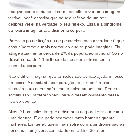
Imagine como seria se olhar no espelho e ver uma imagem
terrível. Você acredita que aquele reflexo de um ser
desprezível é, na verdade, o seu reflexo. Essa é a síndrome
da feiura imaginária, a dismorfia corporal.
Parece algo de ficção ou de pesadelos, mas a verdade é que
essa síndrome é mais normal do que se pode imaginar. Ela
atinge atualmente cerca de 2% da população mundial. Só no
Brasil, cerca de 4,1 milhões de pessoas sofrem com a
dismorfia corporal.
Não é difícil imaginar que as redes sociais não ajudam nesse
processo. A constante comparação de corpos é a pior
situação para quem sofre com a baixa autoestima. Redes
sociais são um terreno fertil para o desenvolvimento desse
tipo de doença.
Aliás, é bom salientar que a dismorfia corporal é isso mesmo:
uma doença. E ela pode acometer tanto homens quanto
mulheres. Em geral, quem mais sofre com a síndrome são as
pessoas mais jovens com idade entre 15 e 30 anos.