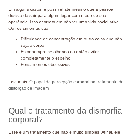
Em alguns casos, é possível até mesmo que a pessoa
desista de sair para algum lugar com medo de sua
aparência. Isso acarreta em não ter uma vida social ativa.
Outros sintomas são:
Dificuldade de concentração em outra coisa que não
seja o corpo;
Estar sempre se olhando ou então evitar
completamente o espelho;
Pensamentos obsessivos;
Leia mais:
O papel da percepção corporal no tratamento de
distorção de imagem
Qual o tratamento da dismorfia
corporal?
Esse é um tratamento que não é muito simples. Afinal, ele