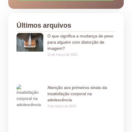
Últimos arquivos
O que significa a mudança de peso
para alguém com distorção de
imagem?
11 de março de 2023
Atenção aos primeiros sinais da
insatisfação corporal na
adolescência
3 de março de 2023