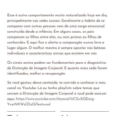
Esse é outro comportamento muito naturalizado hoje em dia,
principalmente nas redes sociais. Geralmente o hábito de se
comparar com outras pessoas vem de uma carga emocional
construída desde a infância. Em alguns casos, os pais
comparam os filhos entre eles, ou com primos ou filhos de
conhecidos. E aqui fica o alerta: a comparação nunca leva a
lugar algum. O melhor mesmo é sempre apostar nas belezas
individuais e características únicas que existem em nós.
Os sinais acima podem ser fundamentais para o diagnóstico
de Distorção de Imagem Corporal. E quanto mais cedo forem
identificados, melhor a recuperação.
Se você gostou desse conteúdo, te convido a conhecer o meu
canal no Youtube. Lá eu tenho playlists sobre temas que
cercam a Distorção de Imagem Corporal e você pode acessar
aqui:
https://www.youtube.com/channel/UCGcXQDaig-
YxeiNKWzlZlaQ/featured