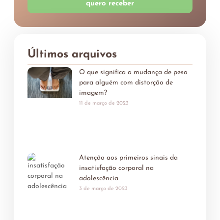
quero receber
Últimos arquivos
O que significa a mudança de peso
para alguém com distorção de
imagem?
11 de março de 2023
Atenção aos primeiros sinais da
insatisfação corporal na
adolescência
3 de março de 2023