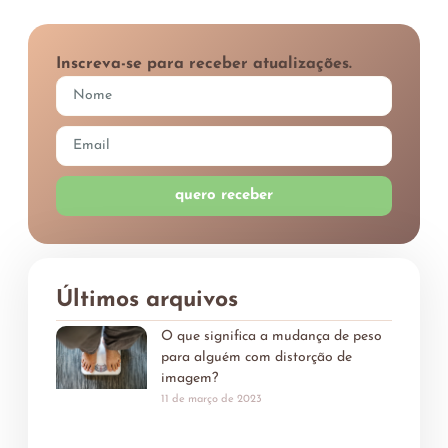
Inscreva-se para receber atualizações.
quero receber
Últimos arquivos
O que significa a mudança de peso
para alguém com distorção de
imagem?
11 de março de 2023