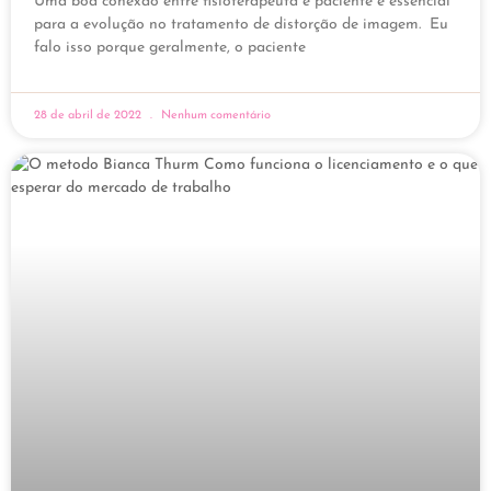
Uma boa conexão entre fisioterapeuta e paciente é essencial
para a evolução no tratamento de distorção de imagem. Eu
falo isso porque geralmente, o paciente
28 de abril de 2022
Nenhum comentário