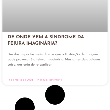
DE ONDE VEM A SÍNDROME DA
FEIURA IMAGINÁRIA?
Um dos impactos mais diretos que a Distorção de Imagem
pode provocar é a feiura imaginária. Mas antes de qualquer
coisa, gostaria de te explicar
14 de março de 2022
Nenhum comentário